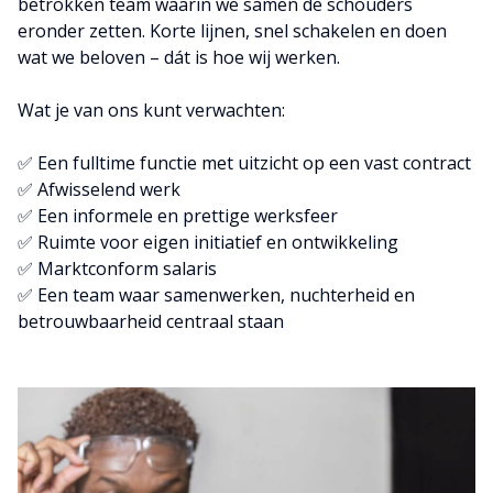
betrokken team waarin we samen de schouders
eronder zetten. Korte lijnen, snel schakelen en doen
wat we beloven – dát is hoe wij werken.
Wat je van ons kunt verwachten:
✅ Een fulltime functie met uitzicht op een vast contract
✅ Afwisselend werk
✅ Een informele en prettige werksfeer
✅ Ruimte voor eigen initiatief en ontwikkeling
✅ Marktconform salaris
✅ Een team waar samenwerken, nuchterheid en
betrouwbaarheid centraal staan