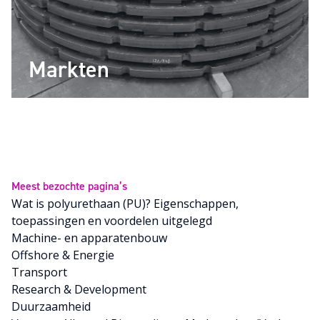
Markten
Meest bezochte pagina’s
Wat is polyurethaan (PU)? Eigenschappen,
toepassingen en voordelen uitgelegd
Machine- en apparatenbouw
Offshore & Energie
Transport
Research & Development
Duurzaamheid