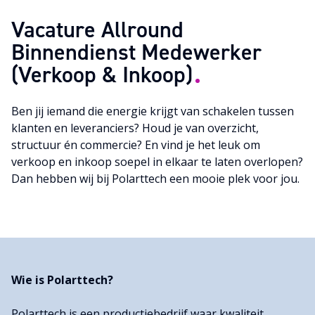
Vacature Allround
Binnendienst Medewerker
(Verkoop & Inkoop)
Neem contact op
Ben jij iemand die energie krijgt van schakelen tussen
klanten en leveranciers? Houd je van overzicht,
structuur én commercie? En vind je het leuk om
verkoop en inkoop soepel in elkaar te laten overlopen?
Dan hebben wij bij Polarttech een mooie plek voor jou.
Wie is Polarttech?
Polarttech is een productiebedrijf waar kwaliteit,