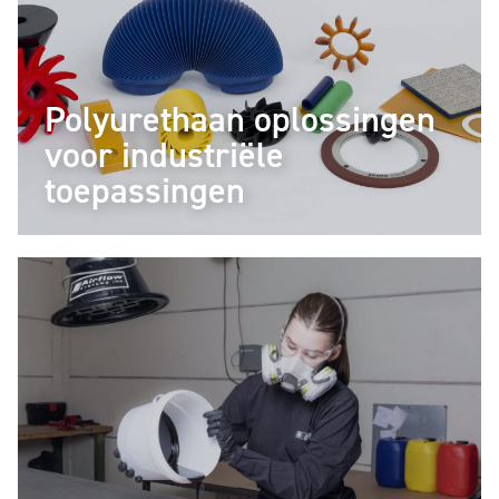
Polyurethaan oplossingen
voor industriële
toepassingen