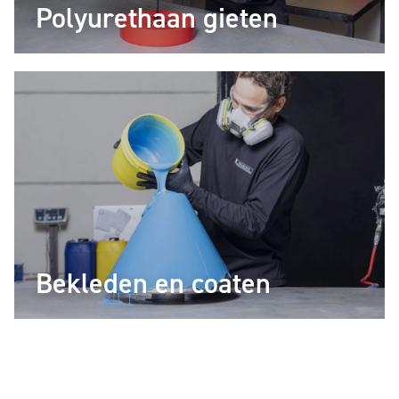
Polyurethaan gieten
Bekleden en coaten